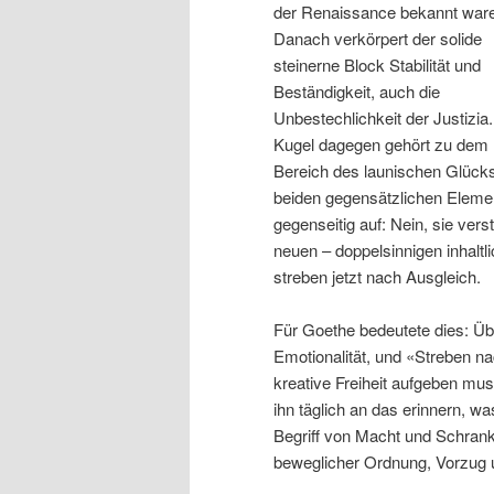
der Renaissance bekannt war
Danach verkörpert der solide
steinerne Block Stabilität und
Beständigkeit, auch die
Unbestechlichkeit der Justizia.
Kugel dagegen gehört zu dem
Bereich des launischen Glücks
beiden gegensätzlichen Elemen
gegenseitig auf: Nein, sie ver
neuen – doppelsinnigen inhalt
streben jetzt nach Ausgleich.
Für Goethe bedeutete dies: Üb
Emotionalität, und «Streben n
kreative Freiheit aufgeben mu
ihn täglich an das erinnern, wa
Begriff von Macht und Schrank
beweglicher Ordnung, Vorzug 