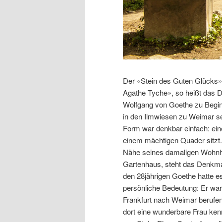
Der «Stein des Guten Glücks» 
Agathe Tyche», so heißt das 
Wolfgang von Goethe zu Begi
in den Ilmwiesen zu Weimar se
Form war denkbar einfach: eine
einem mächtigen Quader sitzt. 
Nähe seines damaligen Wohn
Gartenhaus, steht das Denkma
den 28jährigen Goethe hatte e
persönliche Bedeutung: Er war
Frankfurt nach Weimar berufe
dort eine wunderbare Frau kenn