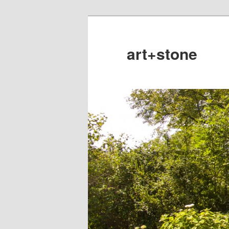
art+stone