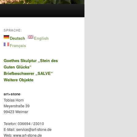
SPRACHE:
Deutsch
English
Français
Goethes Skulptur „Stein des
Guten Glücks“
Briefbeschwerer „SALVE“
Weitere Objekte
art+stone
Tobias Horn
Meyerstraße 39
99423 Weimar
Telefon: 036694 / 23010
E-Mail: service@art-stone.de
Web: www.art-stone.de